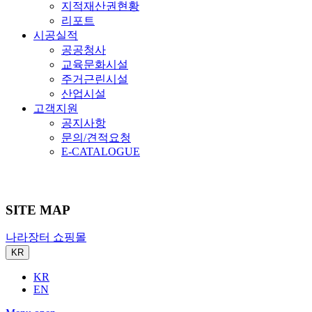
지적재산권현황
리포트
시공실적
공공청사
교육문화시설
주거근린시설
산업시설
고객지원
공지사항
문의/견적요청
E-CATALOGUE
SITE MAP
나라장터 쇼핑몰
KR
KR
EN