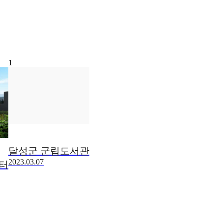
1
달성군 군립도서관
2023.03.07
터