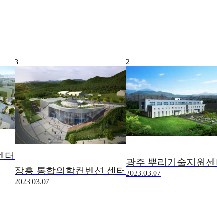
3
2
센터
광주 뿌리기술지원센
장흥 통합의학컨벤션 센터
2023.03.07
2023.03.07