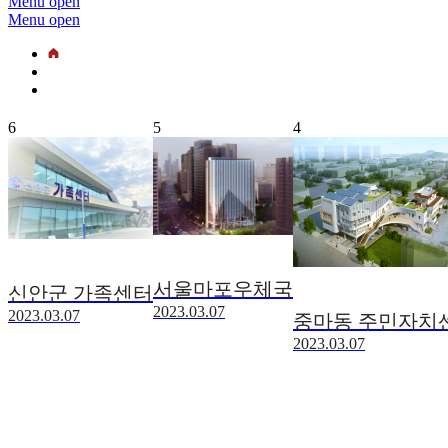
Menu open
Menu open
6
5
4
서울마포우체국
신안군 가족센터
2023.03.07
2023.03.07
중마동 주민자치
2023.03.07