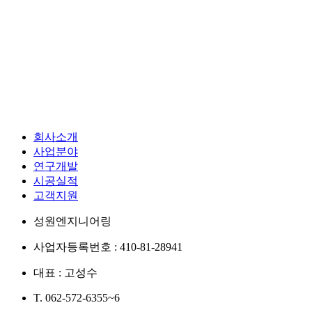
회사소개
사업분야
연구개발
시공실적
고객지원
성원엔지니어링
사업자등록번호 : 410-81-28941
대표 : 고성수
T. 062-572-6355~6