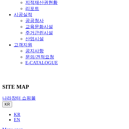
지적재산권현황
리포트
시공실적
공공청사
교육문화시설
주거근린시설
산업시설
고객지원
공지사항
문의/견적요청
E-CATALOGUE
SITE MAP
나라장터 쇼핑몰
KR
KR
EN