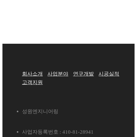
회사소개
사업분야
연구개발
시공실적
고객지원
성원엔지니어링
사업자등록번호 : 410-81-28941